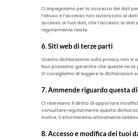
Ci impegniamo per la sicurezza dei dati pe
l’abuso e l’accesso non autorizzato ai dat
accesso ai tuoi dati, che l’accesso ai dati
regolarmente riviste.
6. Siti web di terze parti
Questa dichiarazione sulla privacy non si app
Non possiamo garantire che queste terze par
Vi consigliamo di leggere le dichiarazioni sul
7. Ammende riguardo questa dic
Ci riserviamo il diritto di apportare modif
consultare regolarmente questa dichiarazi
Inoltre, ti informeremo attivamente laddov
8. Accesso e modifica dei tuoi d