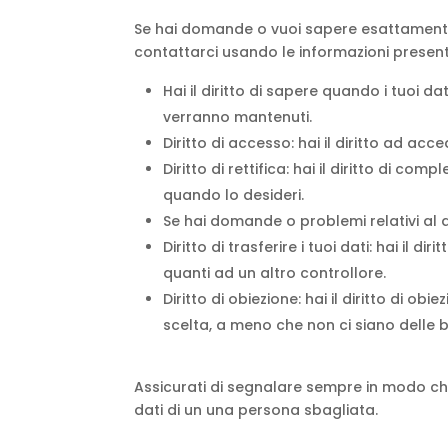
Se hai domande o vuoi sapere esattamente 
contattarci usando le informazioni presenti q
Hai il diritto di sapere quando i tuoi 
verranno mantenuti.
Diritto di accesso: hai il diritto ad ac
Diritto di rettifica: hai il diritto di c
quando lo desideri.
Se hai domande o problemi relativi al a
Diritto di trasferire i tuoi dati: hai il dir
quanti ad un altro controllore.
Diritto di obiezione: hai il diritto di o
scelta, a meno che non ci siano delle b
Assicurati di segnalare sempre in modo chia
dati di un una persona sbagliata.