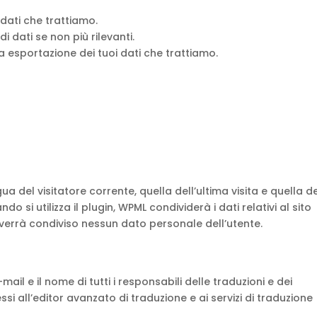
 dati che trattiamo.
i dati se non più rilevanti.
da esportazione dei tuoi dati che trattiamo.
gua del visitatore corrente, quella dell’ultima visita e quella d
 si utilizza il plugin, WPML condividerà i dati relativi al sito
 verrà condiviso nessun dato personale dell’utente.
mail e il nome di tutti i responsabili delle traduzioni e dei
si all’editor avanzato di traduzione e ai servizi di traduzione