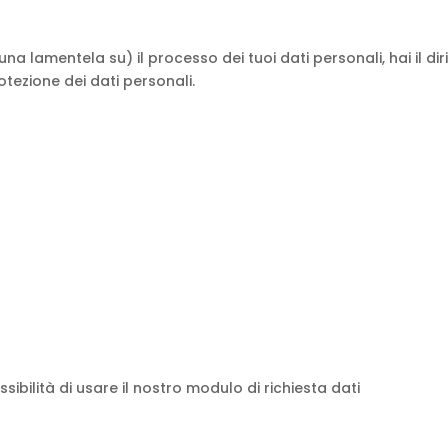
a lamentela su) il processo dei tuoi dati personali, hai il dir
tezione dei dati personali.
ssibilità di usare il nostro modulo di richiesta dati