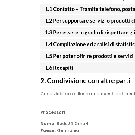
1.1 Contatto – Tramite telefono, post
1.2 Per supportare servizi o prodotti
1.3 Per essere in grado di rispettare gli
1.4 Compilazione ed analisi di statistic
1.5 Per poter offrire prodotti e servizi
1.6 Recapiti
2. Condivisione con altre parti
Condividiamo o rilasciamo questi dati per i
Processori
Nome:
Beds24 GmbH
Paese:
Germania