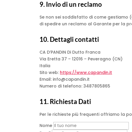
9. Invio di un reclamo
Se non sei soddisfatto di come gestiamo (un
di spedire un reclamo al Garante per la pro
10. Dettagli contatti
CA D’PANDIN Di Dutto Franca
Via Eretta 37 – 12016 – Peveragno (CN)
Italia
Sito web:
https://www.capandin.it
Email: info@capandin.it
Numero di telefono: 3487805865
11. Richiesta Dati
Per le richieste più frequenti offriamo la po
Nome