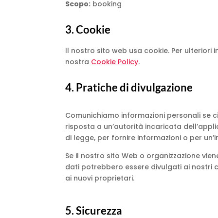
Scopo:
booking
3. Cookie
Il nostro sito web usa cookie. Per ulteriori 
nostra
Cookie Policy
.
4. Pratiche di divulgazione
Comunichiamo informazioni personali se ci v
risposta a un’autorità incaricata dell’appl
di legge, per fornire informazioni o per un
Se il nostro sito Web o organizzazione viene
dati potrebbero essere divulgati ai nostri 
ai nuovi proprietari.
5. Sicurezza