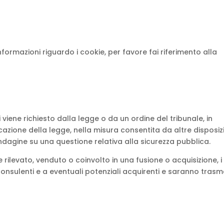
informazioni riguardo i cookie, per favore fai riferimento alla
iene richiesto dalla legge o da un ordine del tribunale, in
icazione della legge, nella misura consentita da altre disposiz
’indagine su una questione relativa alla sicurezza pubblica.
 rilevato, venduto o coinvolto in una fusione o acquisizione, i
consulenti e a eventuali potenziali acquirenti e saranno trasm