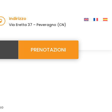
Indirizzo

Via Eretta 37 – Peveragno (CN)
PRENOTAZIONI
so