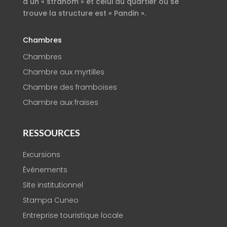
à un « stranom » et celui du quartier où se
trouve la structure est « Pandin ».
Chambres
Chambres
Chambre aux myrtilles
Chambre des framboises
Chambre aux fraises
RESSOURCES
Excursions
Événements
Site institutionnel
Stampa Cuneo
Entreprise touristique locale