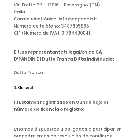
Via Eretta 37 – 12016 – Peveragno (CN)
Italia
Correo electrónico: info@capandin.it
Número de teléfono: 3487805865
CIF (Número de IVA): 01784430041
El/Los representante/s legal/es de CA
D’PANDIN Di Dutto Franca Ditta Individuale:
Dutto Franca
1. General
1.1 Estamos registrados en Cuneo bajo el
número de licencia o registro:
Estamos dispuestos u obligados a participar en
procedimientos de resolución de conflictos